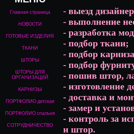
- выезд дизайнер
Главная страница
- выполнение не
НОВОСТИ
- разработка мод
ГОТОВЫЕ ИЗДЕЛИЯ
- подбор ткани;
ТКАНИ
- подбор карниза
ШТОРЫ
- подбор фурнит
ШТОРЫ ДЛЯ
- пошив штор, л
ОРГАНИЗАЦИЙ
- изготовление 
КАРНИЗЫ
- доставка и мон
ПОРТФОЛИО детская
- замер и устано
ПОРТФОЛИО спальня
- контроль за и
СОТРУДНИЧЕСТВО
и штор.