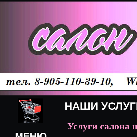
НАШИ УСЛУГ
Услуги салона 
МЕНЮ