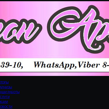
ТОРЫ
АРНИЗЫ
АШИ РАБОТЫ
СЛУГИ
КЦИИ
ОВОСТИ