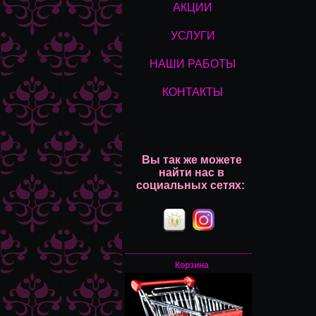
АКЦИИ
УСЛУГИ
НАШИ РАБОТЫ
КОНТАКТЫ
Вы так же можете
найти нас
в
социальных сетях:
---------------------------------------------
Корзина