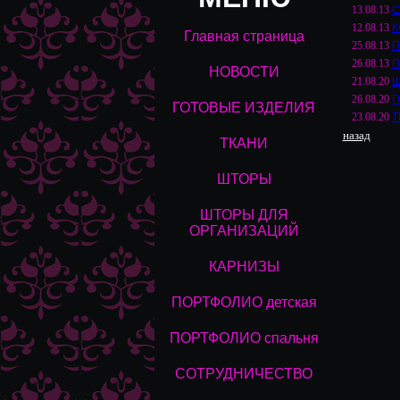
13.08.13
С
12.08.13
К
Главная страница
25.08.13
П
26.08.13
П
НОВОСТИ
21.08.20
Ш
26.08.20
Г
ГОТОВЫЕ ИЗДЕЛИЯ
23.08.20
Т
назад
ТКАНИ
ШТОРЫ
ШТОРЫ ДЛЯ
ОРГАНИЗАЦИЙ
КАРНИЗЫ
ПОРТФОЛИО детская
ПОРТФОЛИО спальня
СОТРУДНИЧЕСТВО