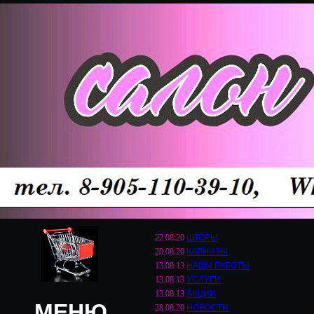
22.08.20
ШТОРЫ
20.08.20
КАРНИЗЫ
13.08.13
НАШИ РАБОТЫ
13.08.13
УСЛУГИ
13.08.13
АКЦИИ
МЕНЮ
28.08.20
НОВОСТИ